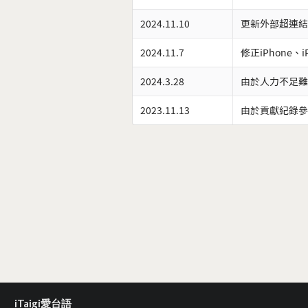
2024.11.10
更新外部超連結
2024.11.7
修正iPhone、
2024.3.28
由於人力不足難
2023.11.13
由於貢獻紀錄參
iTaigi愛台語