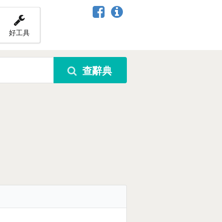
好工具
查辭典