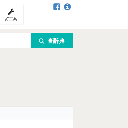
好工具
查辭典