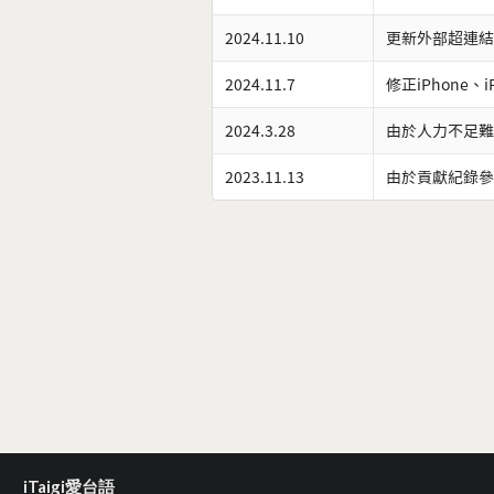
2024.11.10
更新外部超連結
2024.11.7
修正iPhone、
2024.3.28
由於人力不足難
2023.11.13
由於貢獻紀錄參
iTaigi愛台語