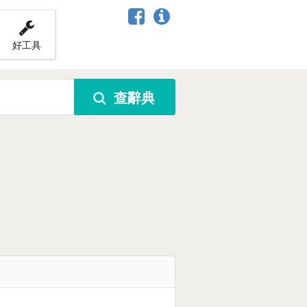
好工具
查辭典