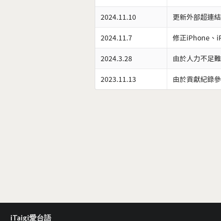
2024.11.10
更新外部超連結
2024.11.7
修正iPhone、
2024.3.28
由於人力不足難
2023.11.13
由於貢獻紀錄參
iTaigi愛台語