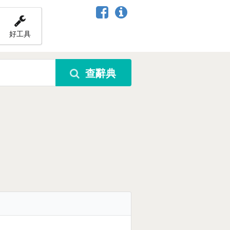
好工具
查辭典