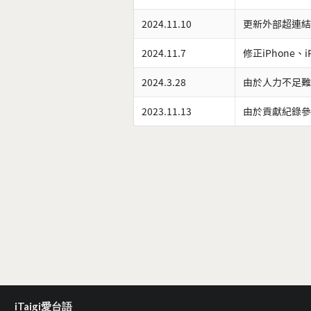
2024.11.10
更新外部超連結
2024.11.7
修正iPhone、
2024.3.28
由於人力不足難
2023.11.13
由於貢獻紀錄參
iTaigi愛台語