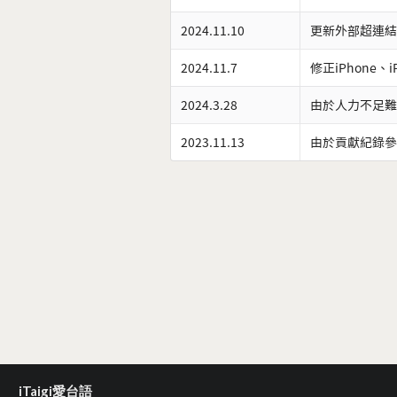
2024.11.10
更新外部超連結
2024.11.7
修正iPhone、
2024.3.28
由於人力不足難
2023.11.13
由於貢獻紀錄參
iTaigi愛台語