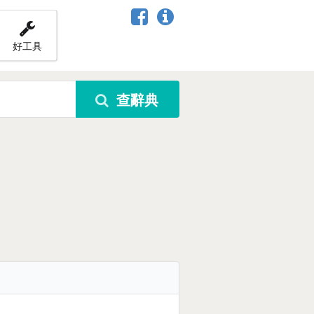
好工具
查辭典