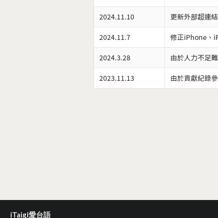
2024.11.10
更新外部超連結
2024.11.7
修正iPhone、
2024.3.28
由於人力不足難
2023.11.13
由於貢獻紀錄參
iTaigi愛台語