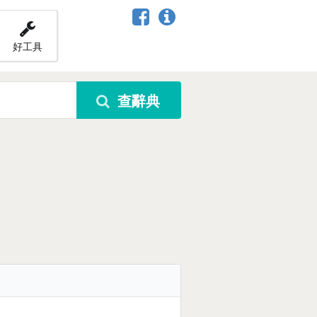
好工具
查辭典