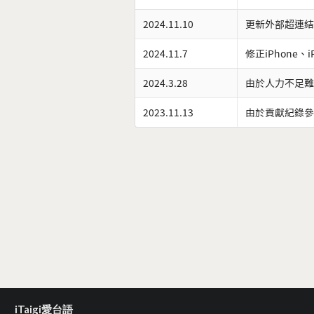
2024.11.10
更新外部超連結
2024.11.7
修正iPhone、
2024.3.28
由於人力不足難
2023.11.13
由於貢獻紀錄參
iTaigi愛台語