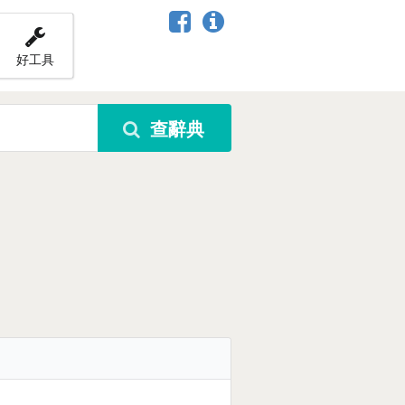
好工具
查辭典