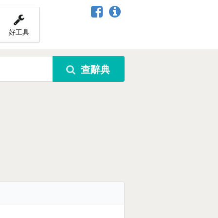
好工具
查辭典