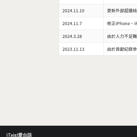
2024.11.10
更新外部超連結
2024.11.7
修正iPhone、
2024.3.28
由於人力不足難
2023.11.13
由於貢獻紀錄參
iTaigi愛台語