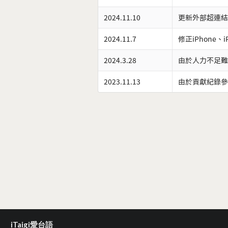
2024.11.10
更新外部超連結
2024.11.7
修正iPhone、
2024.3.28
由於人力不足難
2023.11.13
由於貢獻紀錄參
iTaigi愛台語