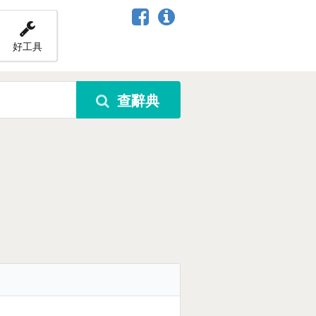
好工具
查辭典