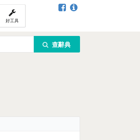
好工具
查辭典