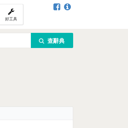
好工具
查辭典