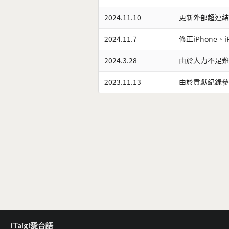
2024.11.10
更新外部超連結
2024.11.7
修正iPhone、
2024.3.28
由於人力不足難
2023.11.13
由於貢獻紀錄參
iTaigi愛台語