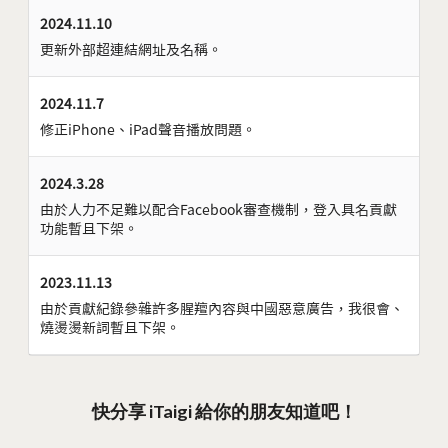
2024.11.10
更新外部超連結網址及名稱。
2024.11.7
修正iPhone、iPad聲音播放問題。
2024.3.28
由於人力不足難以配合Facebook審查機制，登入具名貢獻
功能暫且下架。
2023.11.13
由於貢獻紀錄參雜許多腥羶內容與中國惡意廣告，我很會、
燒燙燙新詞暫且下架。
快分享 iTaigi 給你的朋友知道吧！