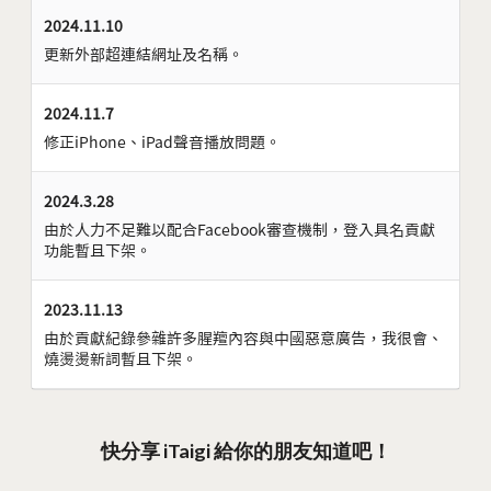
2024.11.10
更新外部超連結網址及名稱。
2024.11.7
修正iPhone、iPad聲音播放問題。
2024.3.28
由於人力不足難以配合Facebook審查機制，登入具名貢獻
功能暫且下架。
2023.11.13
由於貢獻紀錄參雜許多腥羶內容與中國惡意廣告，我很會、
燒燙燙新詞暫且下架。
快分享 iTaigi 給你的朋友知道吧！