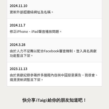
2024.11.10
更新外部超連結網址及名稱。
2024.11.7
修正iPhone、iPad聲音播放問題。
2024.3.28
由於人力不足難以配合Facebook審查機制，登入具名貢獻
功能暫且下架。
2023.11.13
由於貢獻紀錄參雜許多腥羶內容與中國惡意廣告，我很會、
燒燙燙新詞暫且下架。
快分享 iTaigi 給你的朋友知道吧！