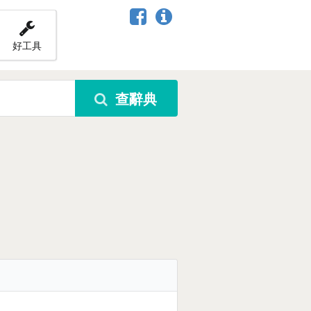
好工具
查辭典