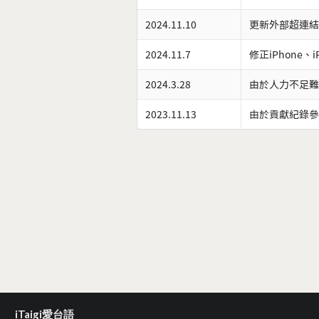
2024.11.10
更新外部超連結
2024.11.7
修正iPhone、
2024.3.28
由於人力不足難
2023.11.13
由於貢獻紀錄參
iTaigi愛台語