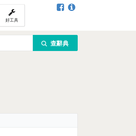
好工具
查辭典