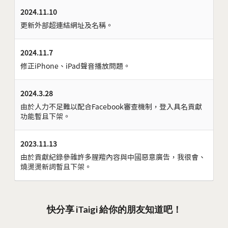
2024.11.10
更新外部超連結網址及名稱。
2024.11.7
修正iPhone、iPad聲音播放問題。
2024.3.28
由於人力不足難以配合Facebook審查機制，登入具名貢獻
功能暫且下架。
2023.11.13
由於貢獻紀錄參雜許多腥羶內容與中國惡意廣告，我很會、
燒燙燙新詞暫且下架。
快分享 iTaigi 給你的朋友知道吧！