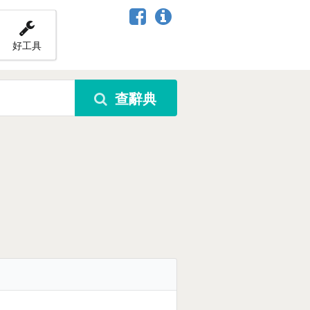
好工具
查辭典