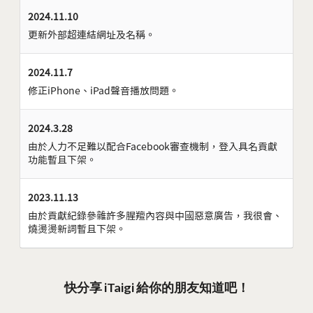
2024.11.10
更新外部超連結網址及名稱。
2024.11.7
修正iPhone、iPad聲音播放問題。
2024.3.28
由於人力不足難以配合Facebook審查機制，登入具名貢獻
功能暫且下架。
2023.11.13
由於貢獻紀錄參雜許多腥羶內容與中國惡意廣告，我很會、
燒燙燙新詞暫且下架。
快分享 iTaigi 給你的朋友知道吧！