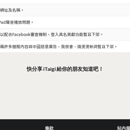
網址及名稱。
iPad聲音播放問題。
以配合Facebook審查機制，登入具名貢獻功能暫且下架。
雜許多腥羶內容與中國惡意廣告，我很會、燒燙燙新詞暫且下架。
快分享 iTaigi 給你的朋友知道吧！
條款
站內