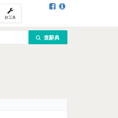
好工具
查辭典