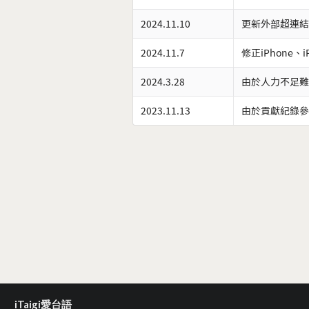
2024.11.10
更新外部超連結
2024.11.7
修正iPhone、
2024.3.28
由於人力不足難
2023.11.13
由於貢獻紀錄參
iTaigi愛台語