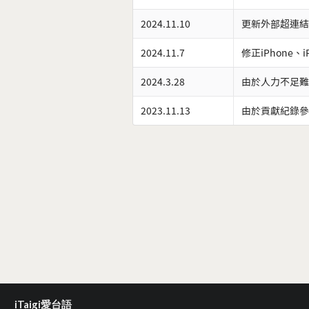
2024.11.10
更新外部超連結
2024.11.7
修正iPhone、
2024.3.28
由於人力不足難
2023.11.13
由於貢獻紀錄參
iTaigi愛台語