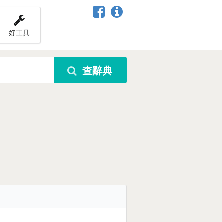
好工具
查辭典