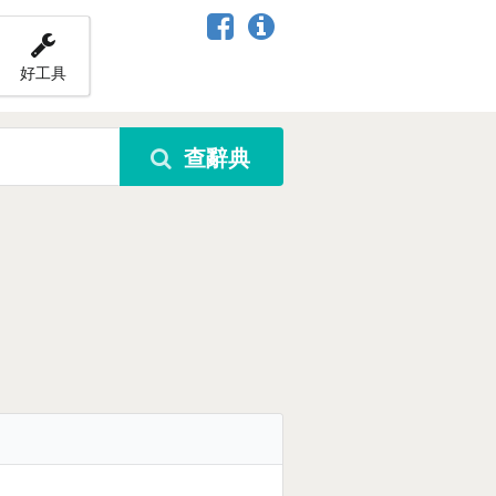
好工具
查辭典