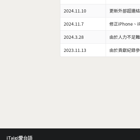
2024.11.10
更新外部超連結
2024.11.7
修正iPhone、
2024.3.28
由於人力不足難
2023.11.13
由於貢獻紀錄參
iTaigi愛台語