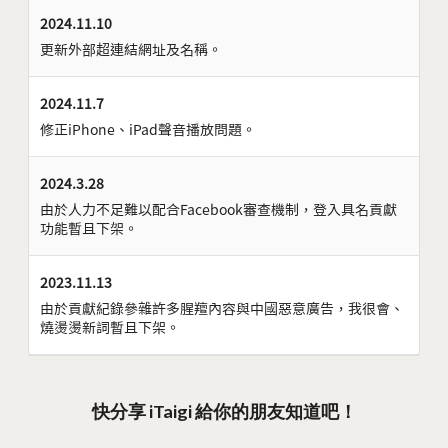
2024.11.10
更新外部超連結網址及名稱。
2024.11.7
修正iPhone、iPad聲音播放問題。
2024.3.28
由於人力不足難以配合Facebook審查機制，登入具名貢獻
功能暫且下架。
2023.11.13
由於貢獻紀錄參雜許多腥羶內容與中國惡意廣告，我很會、
燒燙燙新詞暫且下架。
快分享 iTaigi 給你的朋友知道吧！