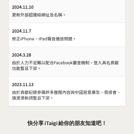
2024.11.10
更新外部超連結網址及名稱。
2024.11.7
修正iPhone、iPad聲音播放問題。
2024.3.28
由於人力不足難以配合Facebook審查機制，登入具名貢獻
功能暫且下架。
2023.11.13
由於貢獻紀錄參雜許多腥羶內容與中國惡意廣告，我很會、
燒燙燙新詞暫且下架。
快分享 iTaigi 給你的朋友知道吧！