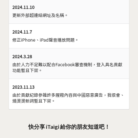
2024.11.10
更新外部超連結網址及名稱。
2024.11.7
修正iPhone、iPad聲音播放問題。
2024.3.28
由於人力不足難以配合Facebook審查機制，登入具名貢獻
功能暫且下架。
2023.11.13
由於貢獻紀錄參雜許多腥羶內容與中國惡意廣告，我很會、
燒燙燙新詞暫且下架。
快分享 iTaigi 給你的朋友知道吧！