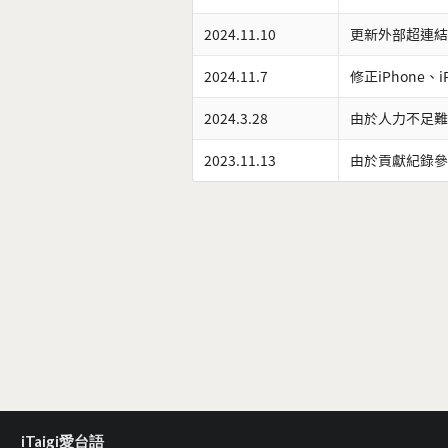
2024.11.10
更新外部超連結
2024.11.7
修正iPhone、
2024.3.28
由於人力不足難
2023.11.13
由於貢獻紀錄參
iTaigi愛台語