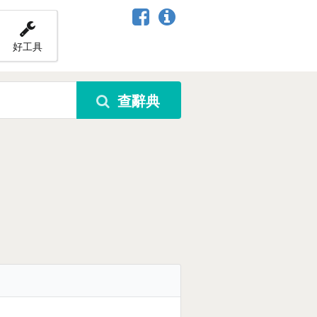
好工具
查辭典