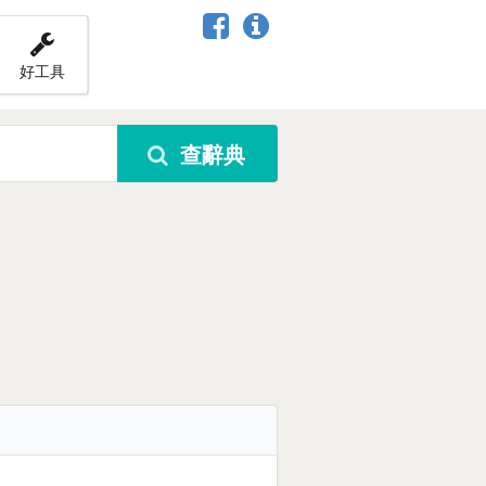
好工具
查辭典