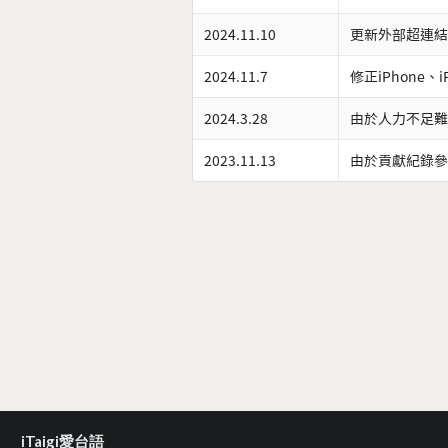
2024.11.10
更新外部超連結
2024.11.7
修正iPhone、
2024.3.28
由於人力不足難
2023.11.13
由於貢獻紀錄參
iTaigi愛台語