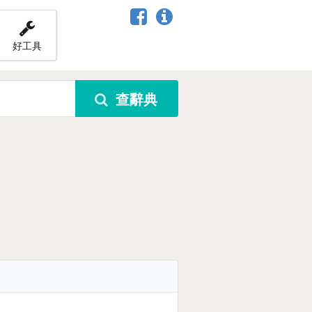
好工具
查辭典