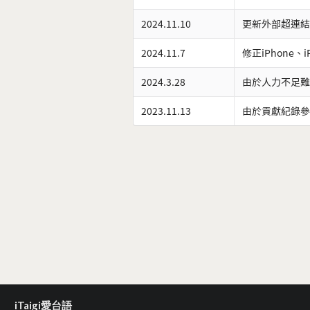
2024.11.10
更新外部超連結
2024.11.7
修正iPhone、
2024.3.28
由於人力不足難
2023.11.13
由於貢獻紀錄參
iTaigi愛台語