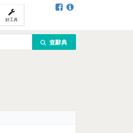
好工具
查辭典