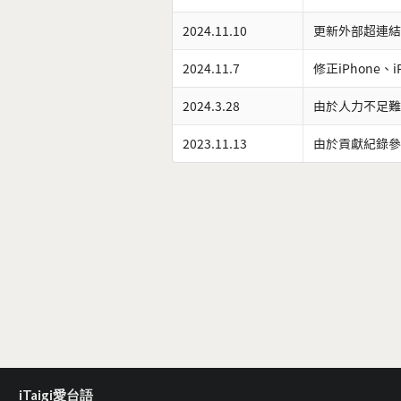
2024.11.10
更新外部超連結
2024.11.7
修正iPhone、
2024.3.28
由於人力不足難
2023.11.13
由於貢獻紀錄參
iTaigi愛台語