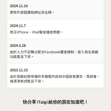
2024.11.10
更新外部超連結網址及名稱。
2024.11.7
修正iPhone、iPad聲音播放問題。
2024.3.28
由於人力不足難以配合Facebook審查機制，登入具名貢獻
功能暫且下架。
2023.11.13
由於貢獻紀錄參雜許多腥羶內容與中國惡意廣告，我很會、
燒燙燙新詞暫且下架。
快分享 iTaigi 給你的朋友知道吧！