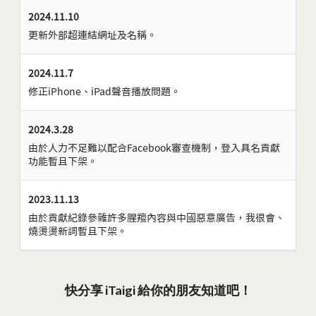
2024.11.10
更新外部超連結網址及名稱。
2024.11.7
修正iPhone、iPad聲音播放問題。
2024.3.28
由於人力不足難以配合Facebook審查機制，登入具名貢獻
功能暫且下架。
2023.11.13
由於貢獻紀錄參雜許多腥羶內容與中國惡意廣告，我很會、
燒燙燙新詞暫且下架。
快分享 iTaigi 給你的朋友知道吧！