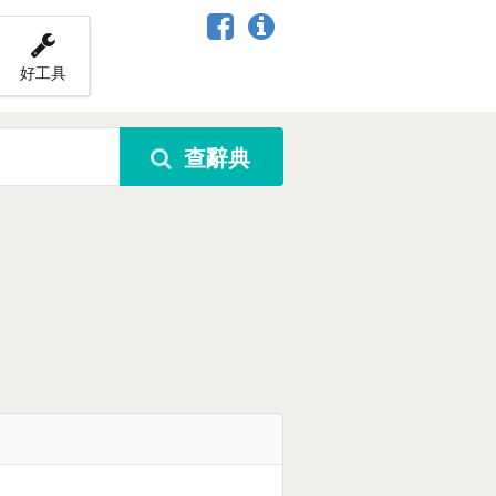
好工具
查辭典