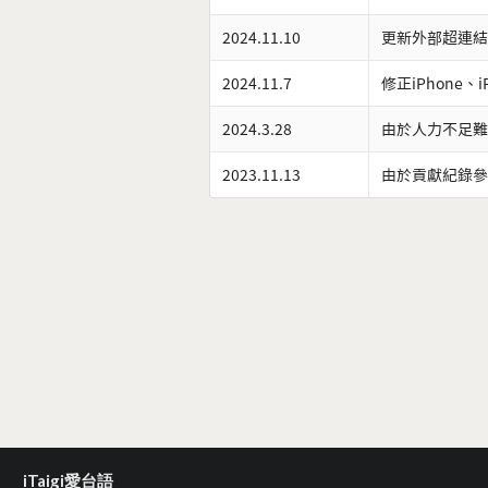
2024.11.10
更新外部超連結
2024.11.7
修正iPhone、
2024.3.28
由於人力不足難
2023.11.13
由於貢獻紀錄參
iTaigi愛台語