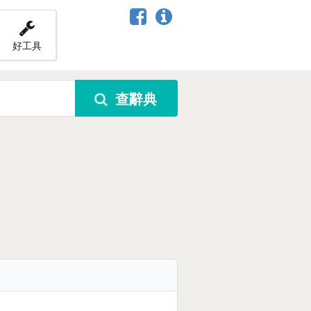
好工具
查辭典