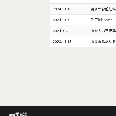
2024.11.10
更新外部超連結
2024.11.7
修正iPhone、
2024.3.28
由於人力不足難
2023.11.13
由於貢獻紀錄參
iTaigi愛台語