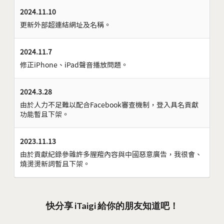
2024.11.10
更新外部超連結網址及名稱。
2024.11.7
修正iPhone、iPad聲音播放問題。
2024.3.28
由於人力不足難以配合Facebook審查機制，登入具名貢獻
功能暫且下架。
2023.11.13
由於貢獻紀錄參雜許多腥羶內容與中國惡意廣告，我很會、
燒燙燙新詞暫且下架。
快分享 iTaigi 給你的朋友知道吧！