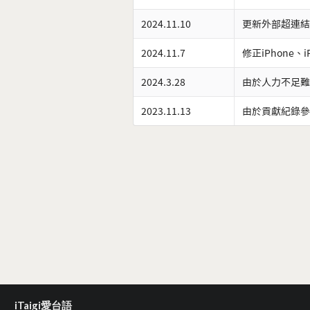
2024.11.10
更新外部超連結
2024.11.7
修正iPhone、
2024.3.28
由於人力不足難
2023.11.13
由於貢獻紀錄參
iTaigi愛台語