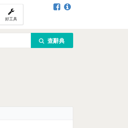
好工具
查辭典