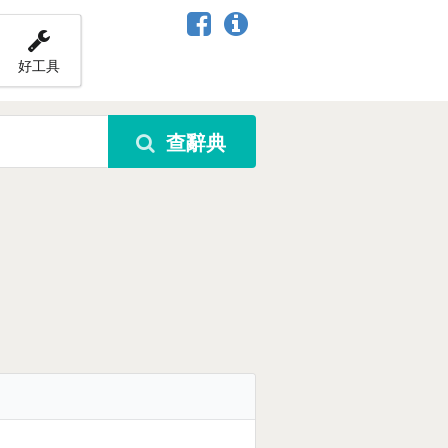
好工具
查辭典