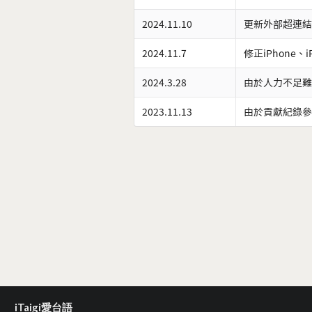
2024.11.10
更新外部超連結
2024.11.7
修正iPhone、
2024.3.28
由於人力不足難
2023.11.13
由於貢獻紀錄參
iTaigi愛台語