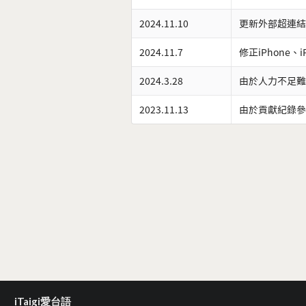
2024.11.10
更新外部超連結
2024.11.7
修正iPhone、
2024.3.28
由於人力不足難
2023.11.13
由於貢獻紀錄參
iTaigi愛台語