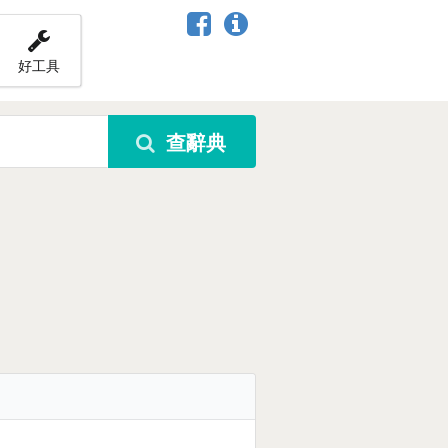
好工具
查辭典