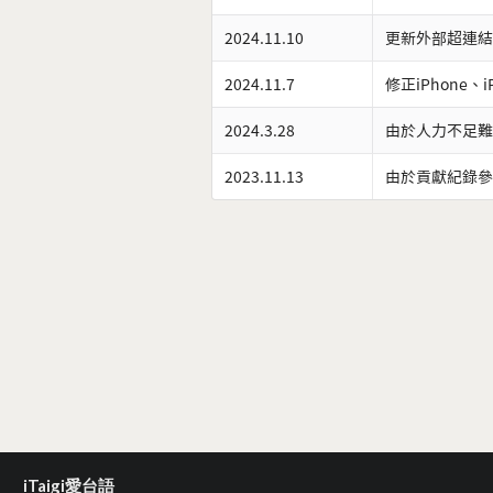
2024.11.10
更新外部超連結
2024.11.7
修正iPhone、
2024.3.28
由於人力不足難
2023.11.13
由於貢獻紀錄參
iTaigi愛台語