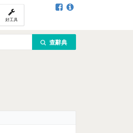
好工具
查辭典