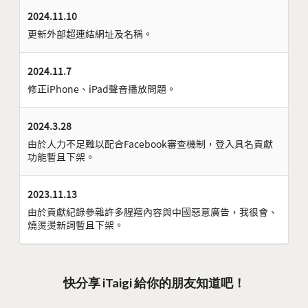
2024.11.10
更新外部超連結網址及名稱。
2024.11.7
修正iPhone、iPad聲音播放問題。
2024.3.28
由於人力不足難以配合Facebook審查機制，登入具名貢獻
功能暫且下架。
2023.11.13
由於貢獻紀錄參雜許多腥羶內容與中國惡意廣告，我很會、
燒燙燙新詞暫且下架。
快分享 iTaigi 給你的朋友知道吧！