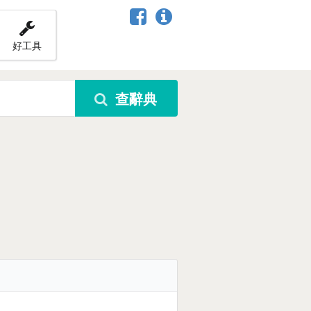
好工具
查辭典