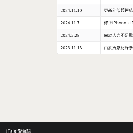
2024.11.10
更新外部超連結
2024.11.7
修正iPhone、
2024.3.28
由於人力不足難
2023.11.13
由於貢獻紀錄參
iTaigi愛台語