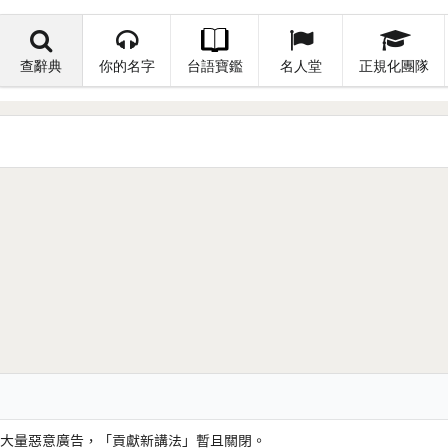
查辭典
你的名字
台語寶鑑
名人堂
正規化團隊
大量惡意廣告，「貢獻新講法」暫且關閉。