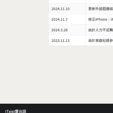
2024.11.10
更新外部超連結
2024.11.7
修正iPhone、
2024.3.28
由於人力不足難
2023.11.13
由於貢獻紀錄參
iTaigi愛台語