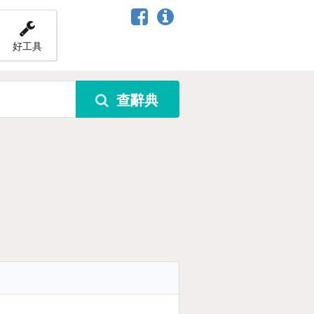
好工具
查辭典