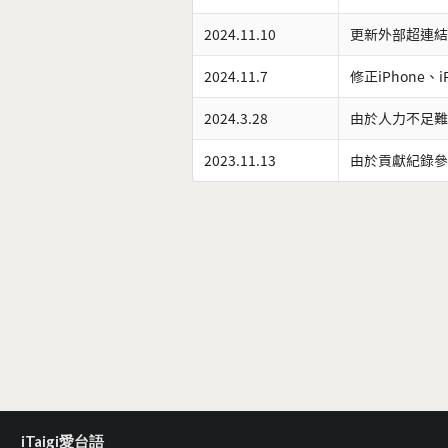
2024.11.10
更新外部超連結
2024.11.7
修正iPhone、
2024.3.28
由於人力不足難
2023.11.13
由於貢獻紀錄參
iTaigi愛台語