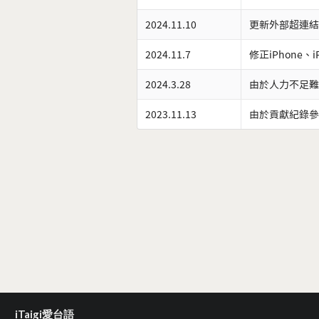
2024.11.10
更新外部超連結
2024.11.7
修正iPhone、
2024.3.28
由於人力不足難
2023.11.13
由於貢獻紀錄參
iTaigi愛台語