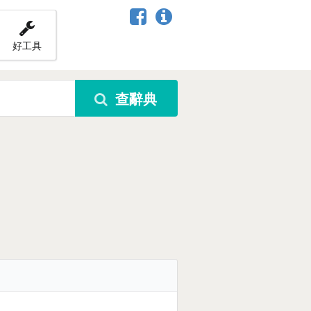
好工具
查辭典