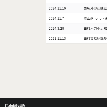
2024.11.10
更新外部超連結
2024.11.7
修正iPhone、
2024.3.28
由於人力不足難
2023.11.13
由於貢獻紀錄參
iTaigi愛台語