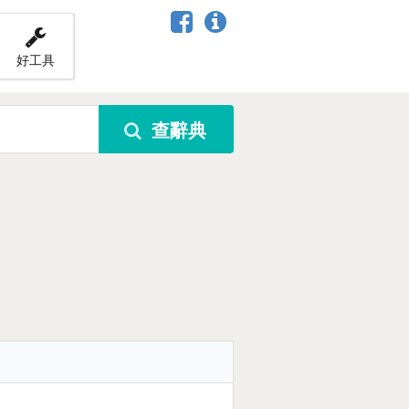
好工具
查辭典