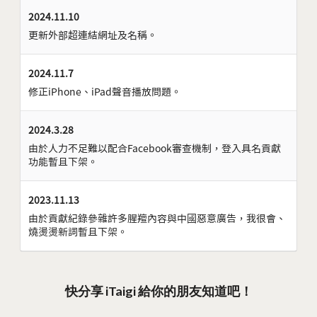
2024.11.10
更新外部超連結網址及名稱。
2024.11.7
修正iPhone、iPad聲音播放問題。
2024.3.28
由於人力不足難以配合Facebook審查機制，登入具名貢獻
功能暫且下架。
2023.11.13
由於貢獻紀錄參雜許多腥羶內容與中國惡意廣告，我很會、
燒燙燙新詞暫且下架。
快分享 iTaigi 給你的朋友知道吧！