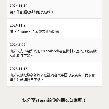
2024.11.10
更新外部超連結網址及名稱。
2024.11.7
修正iPhone、iPad聲音播放問題。
2024.3.28
由於人力不足難以配合Facebook審查機制，登入具名貢獻
功能暫且下架。
2023.11.13
由於貢獻紀錄參雜許多腥羶內容與中國惡意廣告，我很會、
燒燙燙新詞暫且下架。
快分享 iTaigi 給你的朋友知道吧！