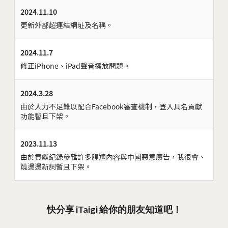
2024.11.10
更新外部超連結網址及名稱。
2024.11.7
修正iPhone、iPad聲音播放問題。
2024.3.28
由於人力不足難以配合Facebook審查機制，登入具名貢獻
功能暫且下架。
2023.11.13
由於貢獻紀錄參雜許多腥羶內容與中國惡意廣告，我很會、
燒燙燙新詞暫且下架。
快分享 iTaigi 給你的朋友知道吧！