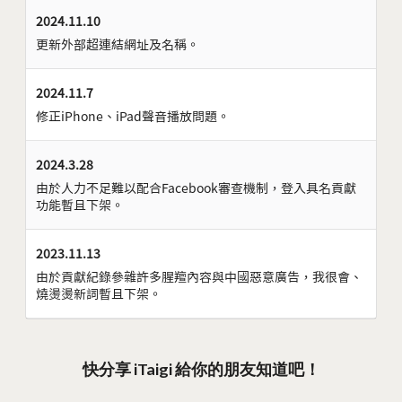
2024.11.10
更新外部超連結網址及名稱。
2024.11.7
修正iPhone、iPad聲音播放問題。
2024.3.28
由於人力不足難以配合Facebook審查機制，登入具名貢獻
功能暫且下架。
2023.11.13
由於貢獻紀錄參雜許多腥羶內容與中國惡意廣告，我很會、
燒燙燙新詞暫且下架。
快分享 iTaigi 給你的朋友知道吧！