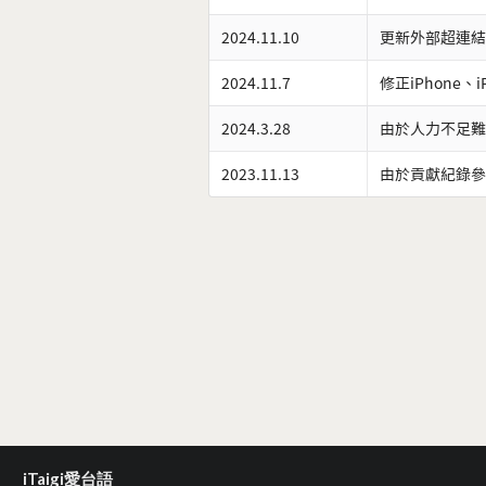
2024.11.10
更新外部超連結
2024.11.7
修正iPhone、
2024.3.28
由於人力不足難
2023.11.13
由於貢獻紀錄參
iTaigi愛台語