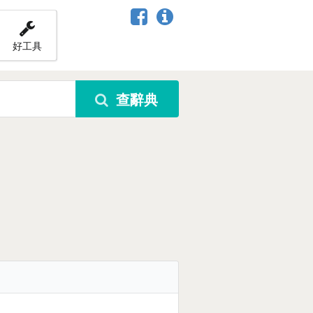
好工具
查辭典