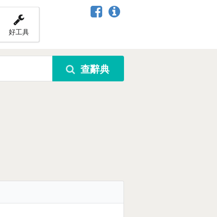
好工具
查辭典