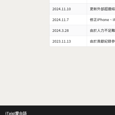
2024.11.10
更新外部超連結
2024.11.7
修正iPhone、
2024.3.28
由於人力不足難
2023.11.13
由於貢獻紀錄參
iTaigi愛台語